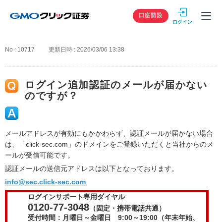
GMOクリック
口座開設
No : 10717
更新日時 : 2026/03/06 13:38
ログイン追加認証のメールが届かない
のですが？
メールアドレスが有効にもかかわらず、認証メールが届かない場合
は、「click-sec.com」のドメインをご登録いただくと当社からのメ
ールが受信可能です。
認証メールの送信元アドレスは以下となっております。
info@sec.click-sec.com
ログインサポート専用ダイヤル
0120-77-3048
（固定・携帯電話共通）
受付時間：月曜日～金曜日 9:00～19:00（年末年始、