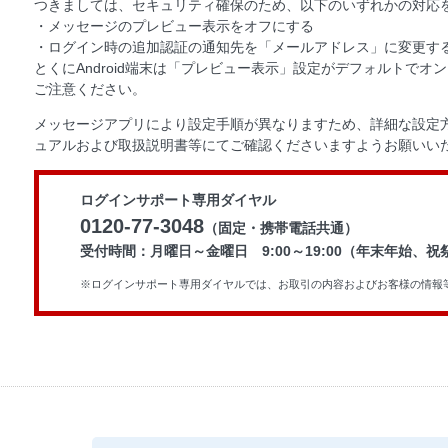
つきましては、セキュリティ確保のため、以下のいずれかの対応
・メッセージのプレビュー表示をオフにする
・ログイン時の追加認証の通知先を「メールアドレス」に変更す
とくにAndroid端末は「プレビュー表示」設定がデフォルトで
ご注意ください。
メッセージアプリにより設定手順が異なりますため、詳細な設定方
ュアルおよび取扱説明書等にてご確認くださいますようお願いい
ログインサポート専用ダイヤル
0120-77-3048
（固定・携帯電話共通）
受付時間：月曜日～金曜日 9:00～19:00（年末年始、
※ログインサポート専用ダイヤルでは、お取引の内容およびお客様の情報