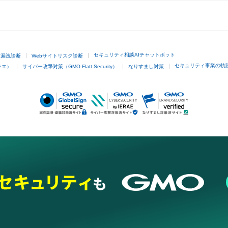
GMOクリック証券
セキュリティ相談AIチャットボット
ド漏洩診断
Webサイトリスク診断
セキュリティ事業の軌
ラエ）
サイバー攻撃対策（GMO Flatt Security）
なりすまし対策