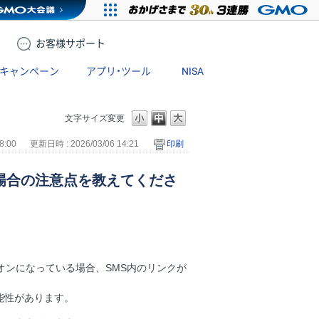
お客様
サポート
キャンペーン
アプリ・ツール
NISA
文字サイズ変更
8:00
更新日時 : 2026/03/06 14:21
印刷
場合の注意点を教えてくださ
オンになっている場合、SMS内のリンクが
能性があります。