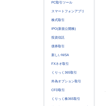
PC取引ツール
スマートフォンアプリ
株式取引
IPO(新規公開株)
投資信託
債券取引
新しいNISA
FXネオ取引
くりっく365取引
外為オプション取引
CFD取引
くりっく株365取引