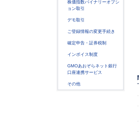
株価指数バイナリーオプシ
ョン取引
デモ取引
ご登録情報の変更手続き
確定申告・証券税制
インボイス制度
GMOあおぞらネット銀行
口座連携サービス
その他