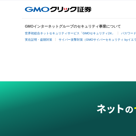
GMOインターネットグループのセキュリティ事業について
世界初総合ネットセキュリティサービス「GMOセキュリティ24」
パスワー
実在証明・盗聴対策
サイバー攻撃対策（GMOサイバーセキュリティ byイエ