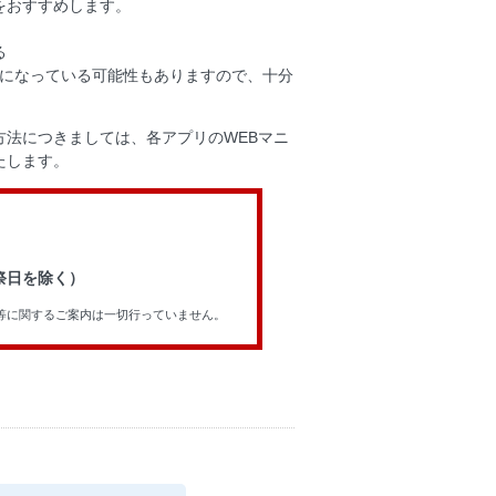
をおすすめします。
る
オンになっている可能性もありますので、十分
法につきましては、各アプリのWEBマニ
たします。
祝祭日を除く）
等に関するご案内は一切行っていません。