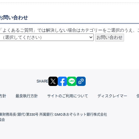
お問い合わせ
「よくあるご質問」では解決しない場合はカテゴリーをご選択のうえ、
X
facebook
LINE
リンクをコピー
SHARE
方針
最良執行方針
サイトのご利用について
ディスクレイマー
東財務局長（銀代）第330号 所属銀行：GMOあおぞらネット銀行株式会社
協会