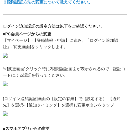
２段階認証方法の変更について教えてください。
ログイン追加認証の設定方法は以下をご確認ください。
■PC会員ページからの変更
【マイページ】-【登録情報・申請】に進み、「ログイン追加認
証」-[変更画面]をクリックします。
※[変更画面]クリック時に2段階認証画面が表示されるので、認証コ
ードによる認証を行ってください。
[ログイン追加認証]画面の【設定の有無】で［設定する］-【通知
先】を選択‐【通知タイミング】を選択し変更ボタンをタップ
■スマホアプリからの変更