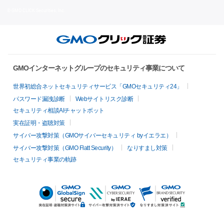
© GMO CLICK Securities, Inc.
GMOインターネットグループのセキュリティ事業について
世界初総合ネットセキュリティサービス「GMOセキュリティ24」
パスワード漏洩診断
Webサイトリスク診断
セキュリティ相談AIチャットボット
実在証明・盗聴対策
サイバー攻撃対策（GMOサイバーセキュリティ byイエラエ）
サイバー攻撃対策（GMO Flatt Security）
なりすまし対策
セキュリティ事業の軌跡