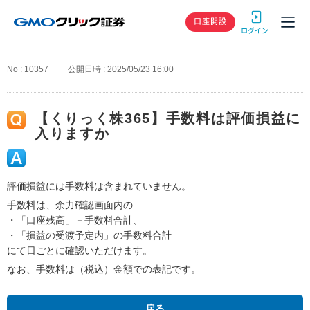
GMOクリック
口座開設
No : 10357
公開日時 : 2025/05/23 16:00
【くりっく株365】手数料は評価損益に
入りますか
評価損益には手数料は含まれていません。
手数料は、余力確認画面内の
・「口座残高」－手数料合計、
・「損益の受渡予定内」の手数料合計
にて日ごとに確認いただけます。
なお、手数料は（税込）金額での表記です。
戻る