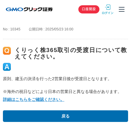
GMOクリック
口座開設
No : 10345
公開日時 : 2025/05/23 16:00
くりっく株365取引の受渡日について教
えてください。
原則、建玉の決済を行った2営業日後が受渡日となります。
※海外の祝日などにより日本の営業日と異なる場合があります。
詳細はこちらをご確認ください。
戻る