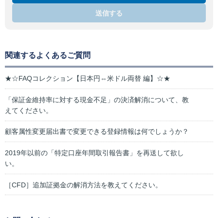
送信する
関連するよくあるご質問
★☆FAQコレクション【日本円⇔米ドル両替 編】☆★
「保証金維持率に対する現金不足」の決済解消について、教
えてください。
顧客属性変更届出書で変更できる登録情報は何でしょうか？
2019年以前の「特定口座年間取引報告書」を再送して欲し
い。
［CFD］追加証拠金の解消方法を教えてください。