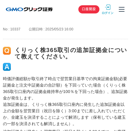
GMOクリック
口座開設
No : 10337
公開日時 : 2025/05/23 16:00
くりっく株365取引の追加証拠金につい
て教えてください。
時価評価総額が取引終了時点で翌営業日基準での拘束証拠金額(必要
証拠金と注文中証拠金の合計額）を下回っていた場合（くりっく株
365取引口座内の証拠金維持率が100％を下回った場合）、追加証拠
金が発生します。
追加証拠金は、くりっく株365取引口座内に発生した追加証拠金以
上の金額を翌営業日（祝日を除く）3:00までに差し入れていただく
か、全建玉を決済することによって解消します（保有している建玉
の一部を決済されても解消しません）。