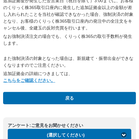
追加証拠金が発生した翌営業日（祝日を除く）3:00までに、お客様
のくりっく株365取引口座内に発生した追加証拠金以上の金額が差
し入れられたことを当社が確認できなかった場合、強制決済の対象
となり、お客様のくりっく株365取引口座内の発注中の全注文をキ
ャンセル後、全建玉の反対売買を行います。
なお強制決済注文の場合でも、くりっく株365の取引手数料が発生
します。
また強制決済の対象となった場合は、新規建て・振替出金ができな
くなりますのでご注意ください。
追加証拠金の詳細につきましては、
こちらをご確認ください。
戻る
アンケート:ご意見をお聞かせください
(選択してください)