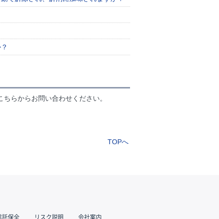
か？
こちらからお問い合わせください。
TOPへ
信託保全
リスク説明
会社案内