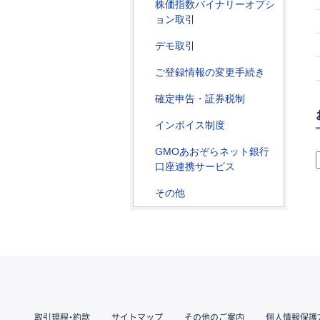
株価指数バイナリーオプシ
ョン取引
デモ取引
ご登録情報の変更手続き
確定申告・証券税制
インボイス制度
GMOあおぞらネット銀行
口座連携サービス
その他
取引規程・約款
サイトマップ
その他のご案内
個人情報保護