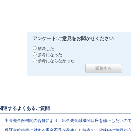
アンケート:ご意見をお聞かせください
解決した
参考になった
参考にならなかった
関連するよくあるご質問
出金先金融機関の合併により、出金先金融機関口座を修正したいの
保証金維持率に対する現金不足が発生した時点で、貸株中の銘柄が