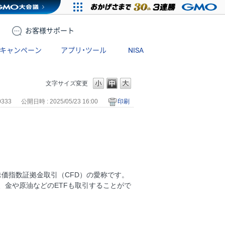
お客様
サポート
キャンペーン
アプリ・ツール
NISA
文字サイズ変更
0333
公開日時 : 2025/05/23 16:00
印刷
株価指数証拠金取引（CFD）の愛称です。
えて、金や原油などのETFも取引することがで