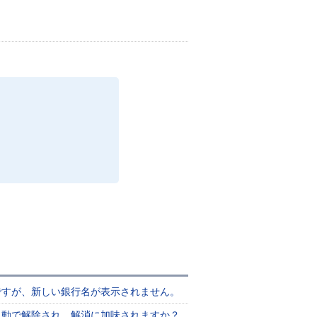
ですが、新しい銀行名が表示されません。
自動で解除され、解消に加味されますか？