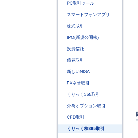
PC取引ツール
スマートフォンアプリ
株式取引
IPO(新規公開株)
投資信託
債券取引
新しいNISA
FXネオ取引
くりっく365取引
外為オプション取引
CFD取引
くりっく株365取引