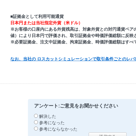
■証拠金として利用可能通貨
日本円または当社指定外貨（米ドル）
※お客様の口座内にある外貨残高は、対象外貨との対円通貨ペア
値）により日本円で評価され、取引証拠金や時価評価総額に反映
※必要証拠金、注文中証拠金、拘束証拠金、時価評価総額はすべ
なお、当社の ロスカットシミュレーションで取引条件ごとのレバ
アンケート:ご意見をお聞かせください
解決した
参考になった
参考にならなかった