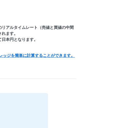
のリアルタイムレート（売値と買値の中間
されます。
て日本円となります。
レッジを簡単に計算することができます。