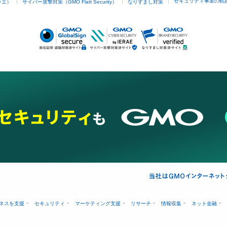
セキュリティ事業の軌
ラエ）
サイバー攻撃対策（GMO Flatt Security）
なりすまし対策
ネスを支援
セキュリティ
マーケティング支援
リサーチ
情報収集
ネット金融