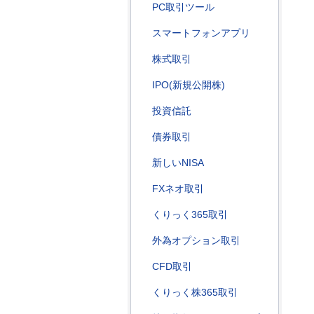
PC取引ツール
スマートフォンアプリ
株式取引
IPO(新規公開株)
投資信託
債券取引
新しいNISA
FXネオ取引
くりっく365取引
外為オプション取引
CFD取引
くりっく株365取引