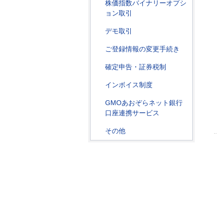
株価指数バイナリーオプシ
ョン取引
デモ取引
ご登録情報の変更手続き
確定申告・証券税制
インボイス制度
GMOあおぞらネット銀行
口座連携サービス
その他