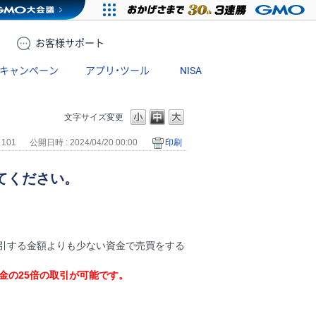
お客様
サポート
キャンペーン
アプリ・ツール
NISA
文字サイズ変更
 101
公開日時 : 2024/04/20 00:00
印刷
てください。
引する金額よりも少ない資金で売買をする
金の25倍の取引が可能です。