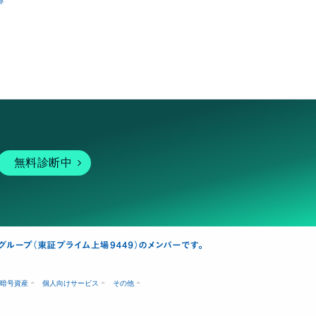
跡
無料診断中
暗号資産
個人向けサービス
その他