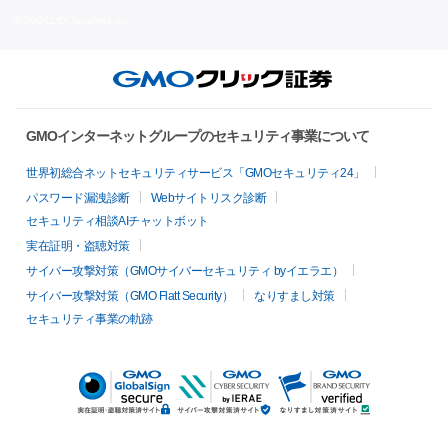
© GMO CLICK Securities, Inc.
GMOインターネットグループのセキュリティ事業について
世界初総合ネットセキュリティサービス「GMOセキュリティ24」
パスワード漏洩診断
Webサイトリスク診断
セキュリティ相談AIチャットボット
実在証明・盗聴対策
サイバー攻撃対策（GMOサイバーセキュリティ byイエラエ）
サイバー攻撃対策（GMO Flatt Security）
なりすまし対策
セキュリティ事業の軌跡