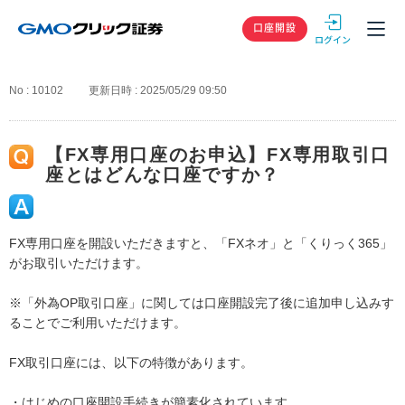
GMOクリック
口座開設
No : 10102
更新日時 : 2025/05/29 09:50
【FX専用口座のお申込】FX専用取引口
座とはどんな口座ですか？
FX専用口座を開設いただきますと、「FXネオ」と「くりっく365」
がお取引いただけます。
※「外為OP取引口座」に関しては口座開設完了後に追加申し込みす
ることでご利用いただけます。
FX取引口座には、以下の特徴があります。
・はじめの口座開設手続きが簡素化されています。