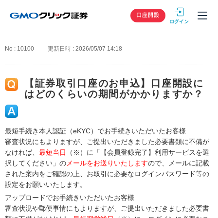
GMOクリック
口座開設
No : 10100
更新日時 : 2026/05/07 14:18
【証券取引口座のお申込】口座開設に
はどのくらいの期間がかかりますか？
最短手続き本人認証（eKYC）でお手続きいただいたお客様
審査状況にもよりますが、ご提出いただきました必要書類に不備が
なければ、
最短当日
（※）に「【会員登録完了】利用サービスを選
択してください」の
メールをお送りいたします
ので、メールに記載
された案内をご確認の上、お取引に必要なログインパスワード等の
設定をお願いいたします。
アップロードでお手続きいただいたお客様
審査状況や郵便事情にもよりますが、ご提出いただきました必要書