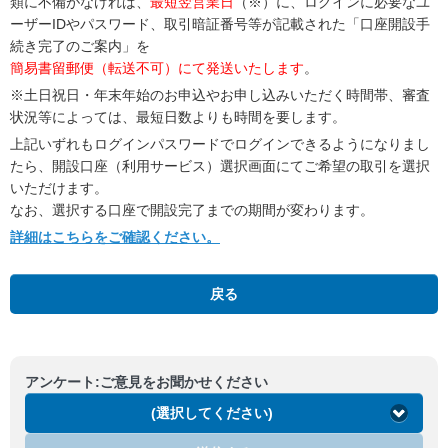
類に不備がなければ、
最短翌営業日
（※）に、ログインに必要なユ
ーザーIDやパスワード、取引暗証番号等が記載された「口座開設手
続き完了のご案内」を
簡易書留郵便（転送不可）にて発送いたします
。
※土日祝日・年末年始のお申込やお申し込みいただく時間帯、審査
状況等によっては、最短日数よりも時間を要します。
上記いずれもログインパスワードでログインできるようになりまし
たら、開設口座（利用サービス）選択画面にてご希望の取引を選択
いただけます。
なお、選択する口座で開設完了までの期間が変わります。
詳細はこちらをご確認ください。
戻る
アンケート:ご意見をお聞かせください
(選択してください)