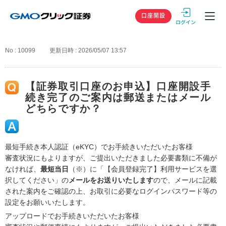
GMOクリック
口座開設
No : 10099
更新日時 : 2026/05/07 13:57
【証券取引口座のお申込】口座開設手
続き完了のご案内は郵送またはメール
どちらですか？
最短手続き本人認証（eKYC）でお手続きいただいたお客様
審査状況にもよりますが、ご提出いただきました必要書類に不備が
なければ、
最短当日
（※）に「【会員登録完了】利用サービスを選
択してください」の
メールをお送りいたします
ので、メールに記載
された案内をご確認の上、お取引に必要なログインパスワード等の
設定をお願いいたします。
アップロードでお手続きいただいたお客様