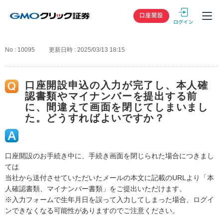
GMOクリック
口座開設
No : 10095
更新日時 : 2025/03/13 18:15
口座開設申込の入力が完了し、本人確
認書類やマイナンバーを提出する前
に、間違えて画面を閉じてしまいまし
た。どうすればよいですか？
口座開設のお手続き中に、手続き画面を閉じられた場合につきまし
ては
当社から送付させていただいたメールの本文に記載のURLより「本
人確認書類、マイナンバー書類」をご提出いただけます。
※入力フォームで生年月日を誤って入力してしまった場合、ログイ
ンできなくなる可能性がありますのでご注意ください。