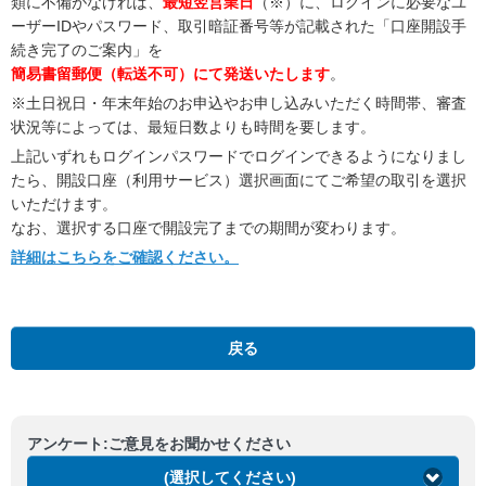
類に不備がなければ、
最短翌営業日
（※）に、ログインに必要なユ
ーザーIDやパスワード、取引暗証番号等が記載された「口座開設手
続き完了のご案内」を
簡易書留郵便（転送不可）にて発送いたします
。
※土日祝日・年末年始のお申込やお申し込みいただく時間帯、審査
状況等によっては、最短日数よりも時間を要します。
上記いずれもログインパスワードでログインできるようになりまし
たら、開設口座（利用サービス）選択画面にてご希望の取引を選択
いただけます。
なお、選択する口座で開設完了までの期間が変わります。
詳細はこちらをご確認ください。
戻る
アンケート:ご意見をお聞かせください
(選択してください)