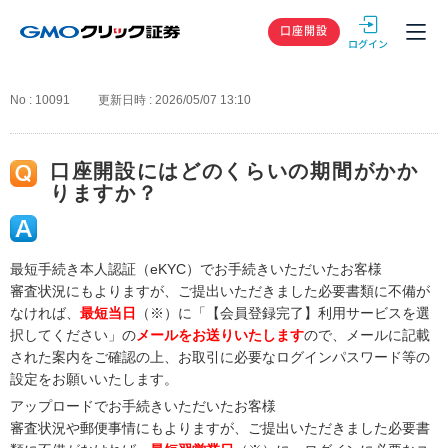
GMOクリック
口座開設
No : 10091
更新日時 : 2026/05/07 13:10
口座開設にはどのくらいの期間がかか
りますか？
最短手続き本人認証（eKYC）でお手続きいただいたお客様
審査状況にもよりますが、ご提出いただきました必要書類に不備が
なければ、
最短当日
（※）に「【会員登録完了】利用サービスを選
択してください」の
メールをお送りいたします
ので、メールに記載
された案内をご確認の上、お取引に必要なログインパスワード等の
設定をお願いいたします。
アップロードでお手続きいただいたお客様
審査状況や郵便事情にもよりますが、ご提出いただきました必要書