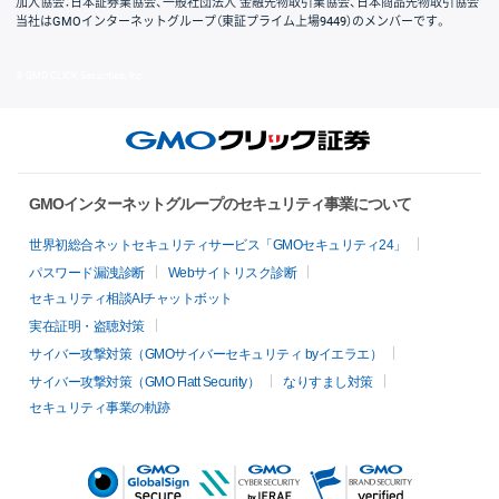
加入協会：日本証券業協会、一般社団法人 金融先物取引業協会、日本商品先物取引協会
当社はGMOインターネットグループ（東証プライム上場9449）のメンバーです。
© GMO CLICK Securities, Inc.
GMOインターネットグループのセキュリティ事業について
世界初総合ネットセキュリティサービス「GMOセキュリティ24」
パスワード漏洩診断
Webサイトリスク診断
セキュリティ相談AIチャットボット
実在証明・盗聴対策
サイバー攻撃対策（GMOサイバーセキュリティ byイエラエ）
サイバー攻撃対策（GMO Flatt Security）
なりすまし対策
セキュリティ事業の軌跡