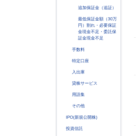
追加保証金（追証）
最低保証金額（30万
円）割れ・必要保証
金現金不足・委託保
証金現金不足
手数料
特定口座
入出庫
貸株サービス
用語集
その他
IPO(新規公開株)
投資信託