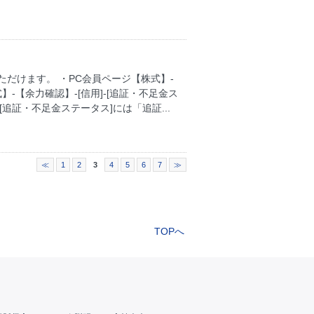
だけます。 ・PC会員ページ【株式】-
】-【余力確認】-[信用]-[追証・不足金ス
追証・不足金ステータス]には「追証...
≪
1
2
3
4
5
6
7
≫
TOPへ