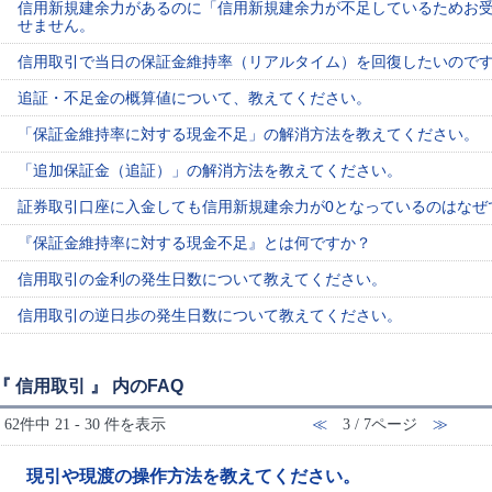
信用新規建余力があるのに「信用新規建余力が不足しているためお
せません。
信用取引で当日の保証金維持率（リアルタイム）を回復したいので
追証・不足金の概算値について、教えてください。
「保証金維持率に対する現金不足」の解消方法を教えてください。
「追加保証金（追証）」の解消方法を教えてください。
証券取引口座に入金しても信用新規建余力が0となっているのはなぜ
『保証金維持率に対する現金不足』とは何ですか？
信用取引の金利の発生日数について教えてください。
信用取引の逆日歩の発生日数について教えてください。
『 信用取引 』 内のFAQ
62件中 21 - 30 件を表示
≪
3 / 7ページ
≫
現引や現渡の操作方法を教えてください。