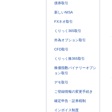
債券取引
新しいNISA
FXネオ取引
くりっく365取引
外為オプション取引
CFD取引
くりっく株365取引
株価指数バイナリーオプシ
ョン取引
デモ取引
ご登録情報の変更手続き
確定申告・証券税制
インボイス制度