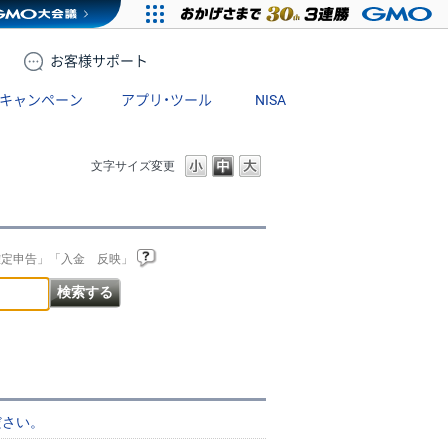
お客様
サポート
キャンペーン
アプリ・ツール
NISA
文字サイズ変更
確定申告」「入金 反映」
ださい。