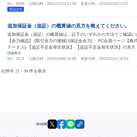
No：8099
公開日時：2021/12/23 07:56
更新日時：2023/02/20 11:07
用語説明
追加保証金（追証）の概算値の見方を教えてください。
追加保証金（追証）の概算値は、以下のいずれかの方法でご確認いた
【余力確認】-[取引余力の推移]-[保証金余力] ・PC会員ページ【株式
テータス]-【追証不足金発生状況】 【追証不足金発生状況】の見方 [
詳細表示
No：3274
公開日時：2020/10/09 16:00
更新日時：2022/01/31 16:53
62件中 21 - 30 件を表示
X
facebook
LINE
リンクをコピー
SHARE