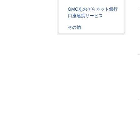
GMOあおぞらネット銀行
口座連携サービス
その他