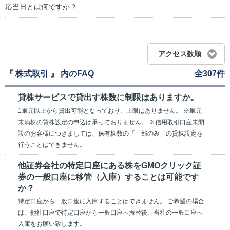
応当日とは何ですか？
アクセス数順
『 株式取引 』 内のFAQ
全307件
貸株サービスで貸出す株数に制限はありますか。
1単元以上から貸出可能となっており、上限はありません。 ※単元
未満株の貸株設定の申込は承っておりません。 ※信用取引口座未開
設のお客様につきましては、保有株数の「一部のみ」の貸株設定を
行うことはできません。
他証券会社の特定口座にある株をGMOクリック証
券の一般口座に移管（入庫）することは可能です
か？
特定口座から一般口座に入庫することはできません。 ご希望の場合
は、他社口座で特定口座から一般口座へ振替後、当社の一般口座へ
入庫をお願い致します。