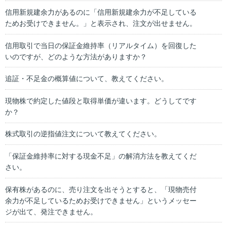
信用新規建余力があるのに「信用新規建余力が不足している
ためお受けできません。」と表示され、注文が出せません。
信用取引で当日の保証金維持率（リアルタイム）を回復した
いのですが、どのような方法がありますか？
追証・不足金の概算値について、教えてください。
現物株で約定した値段と取得単価が違います。どうしてです
か？
株式取引の逆指値注文について教えてください。
「保証金維持率に対する現金不足」の解消方法を教えてくだ
さい。
保有株があるのに、売り注文を出そうとすると、「現物売付
余力が不足しているためお受けできません」というメッセー
ジが出て、発注できません。