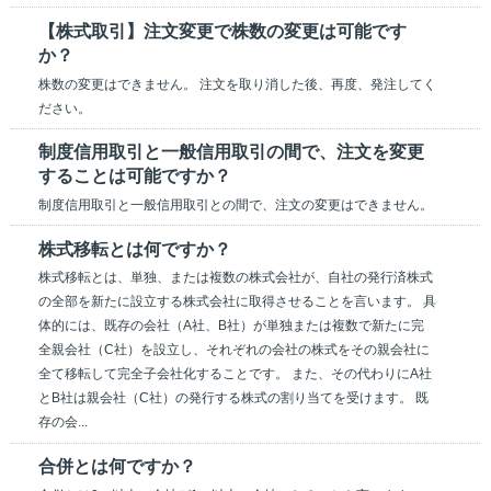
【株式取引】注文変更で株数の変更は可能です
か？
株数の変更はできません。 注文を取り消した後、再度、発注してく
ださい。
制度信用取引と一般信用取引の間で、注文を変更
することは可能ですか？
制度信用取引と一般信用取引との間で、注文の変更はできません。
株式移転とは何ですか？
株式移転とは、単独、または複数の株式会社が、自社の発行済株式
の全部を新たに設立する株式会社に取得させることを言います。 具
体的には、既存の会社（A社、B社）が単独または複数で新たに完
全親会社（C社）を設立し、それぞれの会社の株式をその親会社に
全て移転して完全子会社化することです。 また、その代わりにA社
とB社は親会社（C社）の発行する株式の割り当てを受けます。 既
存の会...
合併とは何ですか？