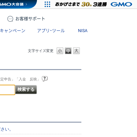
お客様
サポート
キャンペーン
アプリ・ツール
NISA
文字サイズ変更
確定申告」「入金 反映」
ださい。