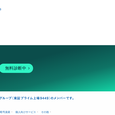
跡
無料診断中
暗号資産
個人向けサービス
その他