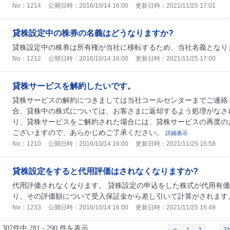
No：1214
公開日時：2016/10/14 16:00
更新日時：2021/11/25 17:01
貸株設定中の株券の名義はどうなりますか?
貸株設定中の株券は所有権が当社に移転するため、当社名義となり
No：1212
公開日時：2016/10/14 16:00
更新日時：2021/11/25 17:00
貸株サービスを解約したいです。
貸株サービスの解約につきましては当社コールセンターまでご連絡
合、貸株中の株式については、お客さまに返却するよう処理がなさ
り、貸株サービスをご解約された場合には、貸株サービスの再度の
ございますので、あらかじめご了承ください。
詳細表示
No：1210
公開日時：2016/10/14 16:00
更新日時：2021/11/25 16:58
貸株設定をすると代用評価はされなくなりますか?
代用評価されなくなります。 貸株設定の申込をした株式が代用有
り、その評価額について受入保証金から差し引いて計算がされます
No：1233
公開日時：2016/10/14 16:00
更新日時：2021/11/25 16:49
307件中 281 - 290 件を表示
≪
1
2
…
23