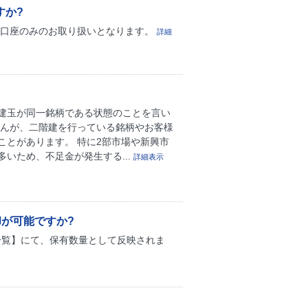
すか?
般口座のみのお取り扱いとなります。
詳細
建玉が同一銘柄である状態のことを言い
せんが、二階建を行っている銘柄やお客様
とがあります。 特に2部市場や新興市
いため、不足金が発生する...
詳細表示
却が可能ですか?
株一覧】にて、保有数量として反映されま