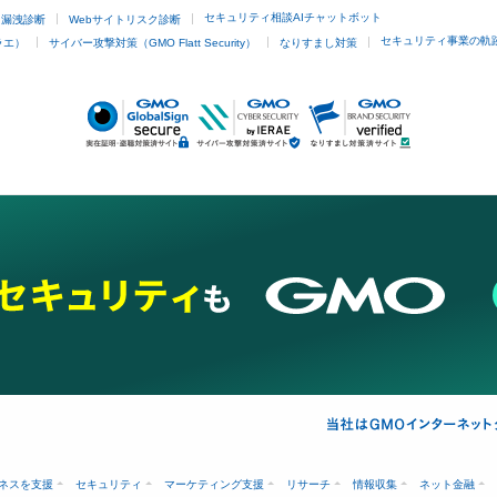
セキュリティ相談AIチャットボット
ド漏洩診断
Webサイトリスク診断
セキュリティ事業の軌
ラエ）
サイバー攻撃対策（GMO Flatt Security）
なりすまし対策
ネスを支援
セキュリティ
マーケティング支援
リサーチ
情報収集
ネット金融