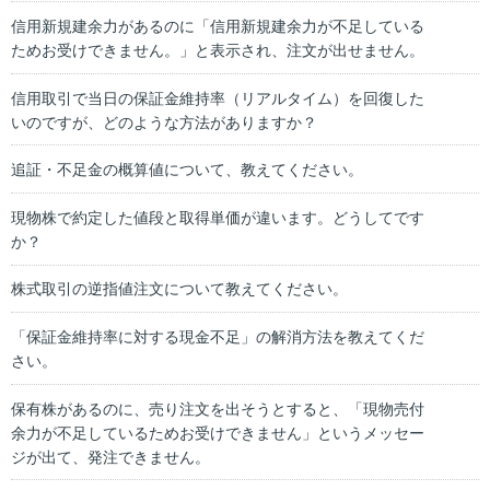
信用新規建余力があるのに「信用新規建余力が不足している
ためお受けできません。」と表示され、注文が出せません。
信用取引で当日の保証金維持率（リアルタイム）を回復した
いのですが、どのような方法がありますか？
追証・不足金の概算値について、教えてください。
現物株で約定した値段と取得単価が違います。どうしてです
か？
株式取引の逆指値注文について教えてください。
「保証金維持率に対する現金不足」の解消方法を教えてくだ
さい。
保有株があるのに、売り注文を出そうとすると、「現物売付
余力が不足しているためお受けできません」というメッセー
ジが出て、発注できません。