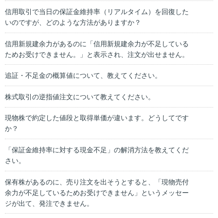
信用取引で当日の保証金維持率（リアルタイム）を回復した
いのですが、どのような方法がありますか？
信用新規建余力があるのに「信用新規建余力が不足している
ためお受けできません。」と表示され、注文が出せません。
追証・不足金の概算値について、教えてください。
株式取引の逆指値注文について教えてください。
現物株で約定した値段と取得単価が違います。どうしてです
か？
「保証金維持率に対する現金不足」の解消方法を教えてくだ
さい。
保有株があるのに、売り注文を出そうとすると、「現物売付
余力が不足しているためお受けできません」というメッセー
ジが出て、発注できません。