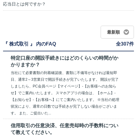
応当日とは何ですか？
最新順
『 株式取引 』 内のFAQ
全307件
特定口座の開設手続きにはどのくらいの時間がか
かりますか？
当社にて必要書類の到着確認後、書類に不備等がなければ最短即
日、通常2～3営業日で開設手続きが完了いたします。 開設が完了
しましたら、PC会員ページ【マイページ】-【お客様へのお知ら
せ】でご案内いたします。 スマホアプリの場合は、【ホーム】-
【お知らせ】-【お客様へ】にてご案内いたします。 ※当社の処理
状況により、通常の日数では手続きが完了しない場合がございま
す。 また、ご提出いた...
信用取引の任意決済、任意売却時の手数料につい
て教えてください。