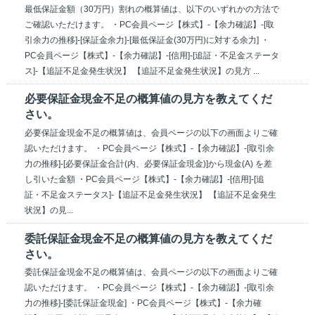
最低保証金額（30万円）割れの概算値は、以下のいずれかの方法で
ご確認いただけます。 ・PC会員ページ【株式】-【余力確認】-[取
引余力の推移]-[保証金余力]-[最低保証金(30万円)に対する余力] ・
PC会員ページ【株式】-【余力確認】-[信用]-[追証・不足金ステータ
ス]-【追証不足金発生状況】 【追証不足金発生状況】の見方 ...
必要保証金現金不足の概算値の見方を教えてくだ
さい。
必要保証金現金不足の概算値は、会員ページの以下の画面よりご確
認いただけます。 ・PC会員ページ【株式】-【余力確認】-[取引余
力の推移]-[必要保証金合計(内、必要保証金現金)]から現金(A) を差
し引いた金額 ・PC会員ページ【株式】-【余力確認】-[信用]-[追
証・不足金ステータス]-【追証不足金発生状況】 【追証不足金発生
状況】の見...
委託保証金現金不足の概算値の見方を教えてくだ
さい。
委託保証金現金不足の概算値は、会員ページの以下の画面よりご確
認いただけます。 ・PC会員ページ【株式】-【余力確認】-[取引余
力の推移]-[委託保証金現金] ・PC会員ページ【株式】-【余力確