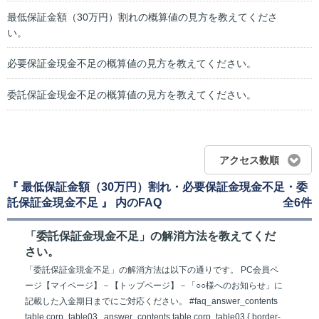
最低保証金額（30万円）割れの概算値の見方を教えてくださ
い。
必要保証金現金不足の概算値の見方を教えてください。
委託保証金現金不足の概算値の見方を教えてください。
アクセス数順
『 最低保証金額（30万円）割れ・必要保証金現金不足・委
託保証金現金不足 』 内のFAQ
全6件
「委託保証金現金不足」の解消方法を教えてくだ
さい。
「委託保証金現金不足」の解消方法は以下の通りです。 PC会員ペ
ージ【マイページ】－【トップページ】－「○○様へのお知らせ」に
記載した入金期日までにご対応ください。 #faq_answer_contents
table.corp_table03, .answer_contents table.corp_table03 { border-