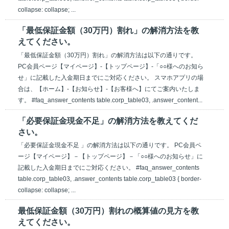
collapse: collapse; ...
「最低保証金額（30万円）割れ」の解消方法を教
えてください。
「最低保証金額（30万円）割れ」の解消方法は以下の通りです。
PC会員ページ【マイページ】-【トップページ】-「○○様へのお知ら
せ」に記載した入金期日までにご対応ください。 スマホアプリの場
合は、【ホーム】-【お知らせ】-【お客様へ】にてご案内いたしま
す。 #faq_answer_contents table.corp_table03, .answer_content...
「必要保証金現金不足」の解消方法を教えてくだ
さい。
「必要保証金現金不足 」の解消方法は以下の通りです。 PC会員ペ
ージ【マイページ】－【トップページ】－「○○様へのお知らせ」に
記載した入金期日までにご対応ください。 #faq_answer_contents
table.corp_table03, .answer_contents table.corp_table03 { border-
collapse: collapse; ...
最低保証金額（30万円）割れの概算値の見方を教
えてください。