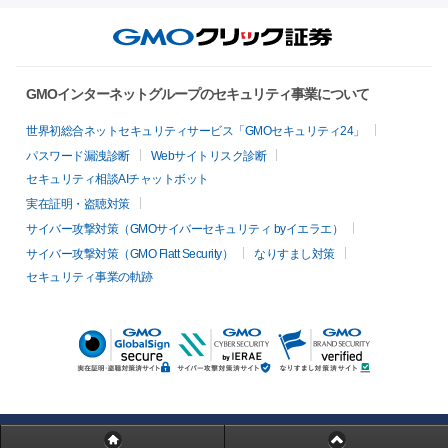
GMOインターネットグループのセキュリティ事業について
世界初総合ネットセキュリティサービス「GMOセキュリティ24」
パスワード漏洩診断
Webサイトリスク診断
セキュリティ相談AIチャットボット
実在証明・盗聴対策
サイバー攻撃対策（GMOサイバーセキュリティ byイエラエ）
サイバー攻撃対策（GMO Flatt Security）
なりすまし対策
セキュリティ事業の軌跡