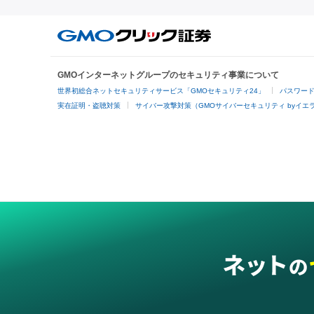
GMOインターネットグループのセキュリティ事業について
世界初総合ネットセキュリティサービス「GMOセキュリティ24」
パスワー
実在証明・盗聴対策
サイバー攻撃対策（GMOサイバーセキュリティ byイエ