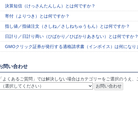
決算短信（けっさんたんしん）とは何ですか？
寄付（よりつき）とは何ですか？
指し値／指値注文（さしね／さしねちゅうもん）とは何ですか？
日計り／日計り商い（ひばかり／ひばかりあきない）とは何ですか
GMOクリック証券が発行する適格請求書（インボイス）は何になります
お問い合わせ
「よくあるご質問」では解決しない場合はカテゴリーをご選択のうえ、