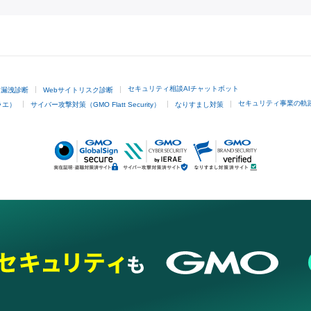
GMOクリック証券
セキュリティ相談AIチャットボット
ド漏洩診断
Webサイトリスク診断
セキュリティ事業の軌
ラエ）
サイバー攻撃対策（GMO Flatt Security）
なりすまし対策