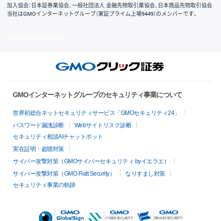
加入協会：日本証券業協会、一般社団法人 金融先物取引業協会、日本商品先物取引協会
当社はGMOインターネットグループ（東証プライム上場9449）のメンバーです。
© GMO CLICK Securities, Inc.
GMOインターネットグループのセキュリティ事業について
世界初総合ネットセキュリティサービス「GMOセキュリティ24」
パスワード漏洩診断
Webサイトリスク診断
セキュリティ相談AIチャットボット
実在証明・盗聴対策
サイバー攻撃対策（GMOサイバーセキュリティ byイエラエ）
サイバー攻撃対策（GMO Flatt Security）
なりすまし対策
セキュリティ事業の軌跡