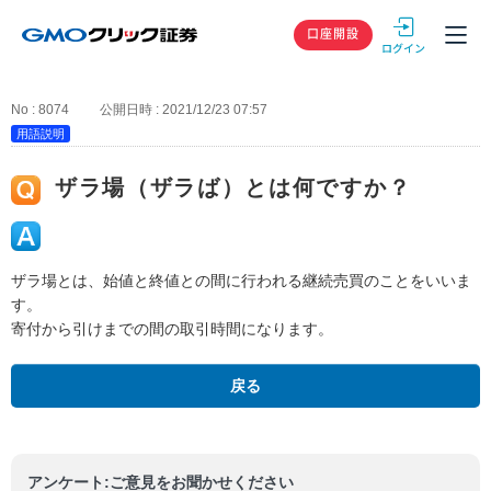
GMOクリック
口座開設
No : 8074
公開日時 : 2021/12/23 07:57
用語説明
ザラ場（ザラば）とは何ですか？
ザラ場とは、始値と終値との間に行われる継続売買のことをいいま
す。
寄付から引けまでの間の取引時間になります。
戻る
アンケート:ご意見をお聞かせください