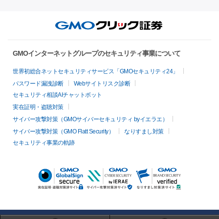
GMOインターネットグループのセキュリティ事業について
世界初総合ネットセキュリティサービス「GMOセキュリティ24」
パスワード漏洩診断
Webサイトリスク診断
セキュリティ相談AIチャットボット
実在証明・盗聴対策
サイバー攻撃対策（GMOサイバーセキュリティ byイエラエ）
サイバー攻撃対策（GMO Flatt Security）
なりすまし対策
セキュリティ事業の軌跡