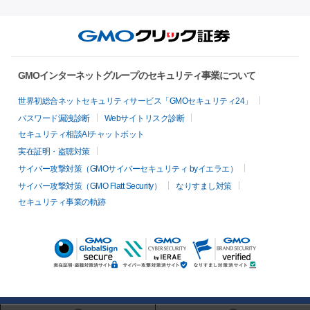
GMOインターネットグループのセキュリティ事業について
世界初総合ネットセキュリティサービス「GMOセキュリティ24」
パスワード漏洩診断
Webサイトリスク診断
セキュリティ相談AIチャットボット
実在証明・盗聴対策
サイバー攻撃対策（GMOサイバーセキュリティ byイエラエ）
サイバー攻撃対策（GMO Flatt Security）
なりすまし対策
セキュリティ事業の軌跡