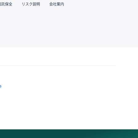
信託保全
リスク説明
会社案内
跡