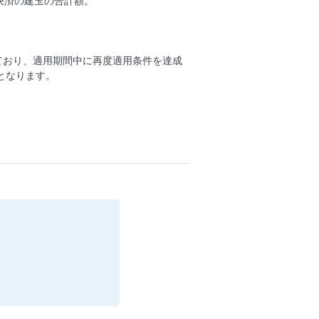
決済の建玉の合計額。
っており、適用期間中に再度適用条件を達成
となります。