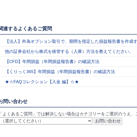
関連するよくあるご質問
【法人】外為オプション取引で、期間を指定した損益報告書を作成
他の証券会社から株式を移管する（入庫）方法を教えてください。
【CFD】年間損益（年間損益報告書）の確認方法
【くりっく365】年間損益（年間損益報告書）の確認方法
★☆FAQコレクション【入金 編】☆★
お問い合わせ
「よくあるご質問」では解決しない場合はカテゴリーをご選択のうえ、