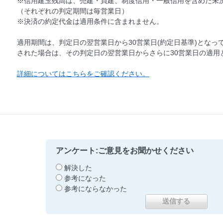
※信用建玉残高は、売建・買建、制度信用・一般信用を含めた未
（それぞれの判定期間は毎営業日）
※決済の約定代金は適用条件に含まれません。
適用期間は、判定日の翌営業日から30営業日(約定日基準)とな
された場合は、その判定日の翌営業日からさらに30営業日の適用
詳細についてはこちらをご確認ください。
アンケート:ご意見をお聞かせください
解決した
参考になった
参考にならなかった