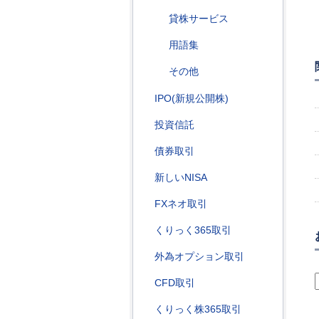
貸株サービス
用語集
その他
IPO(新規公開株)
投資信託
債券取引
新しいNISA
FXネオ取引
くりっく365取引
外為オプション取引
CFD取引
くりっく株365取引