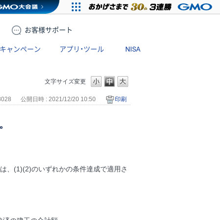
お客様
サポート
キャンペーン
アプリ・ツール
NISA
文字サイズ変更
8028
公開日時 : 2021/12/20 10:50
印刷
。
、(1)(2)のいずれかの条件達成で適用さ