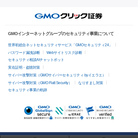
GMOインターネットグループのセキュリティ事業について
世界初総合ネットセキュリティサービス「GMOセキュリティ24」
パスワード漏洩診断
Webサイトリスク診断
セキュリティ相談AIチャットボット
実在証明・盗聴対策
サイバー攻撃対策（GMOサイバーセキュリティ byイエラエ）
サイバー攻撃対策（GMO Flatt Security）
なりすまし対策
セキュリティ事業の軌跡