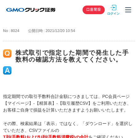
GMOクリック
口座開設
No : 8024
公開日時 : 2021/12/20 10:54
株式取引で指定した期間で発生した手
数料の確認方法を教えてください。
指定期間での取引手数料合計金額につきましては、PC会員ページ
【マイページ】-【精算表】-【取引履歴CSV】をご利用いただき、
お客様ご自身で損益を計算いただきますようお願いいたします。
その際、検索結果は「表示」ではなく、「ダウンロード」を選択し
ていただき、CSVファイルの
T列(手数料)およびU列(手数料消費税)の合計
をご確認ください。