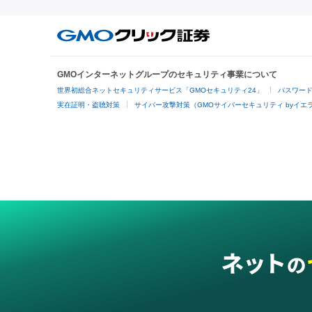
GMOインターネットグループのセキュリティ事業について
世界初総合ネットセキュリティサービス「GMOセキュリティ24」
パスワー
実在証明・盗聴対策
サイバー攻撃対策（GMOサイバーセキュリティ byイエ