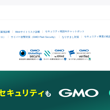
GMOクリック証券
セキュリティ相談AIチャットボット
ド漏洩診断
Webサイトリスク診断
セキュリティ事業の軌
ラエ）
サイバー攻撃対策（GMO Flatt Security）
なりすまし対策