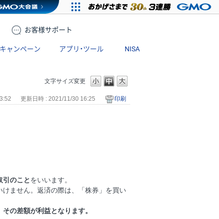
お客様
サポート
キャンペーン
アプリ・ツール
NISA
文字サイズ変更
3:52
更新日時 : 2021/11/30 16:25
印刷
取引のこと
をいいます。
いけません。返済の際は、「株券」を買い
、その差額が利益となります。