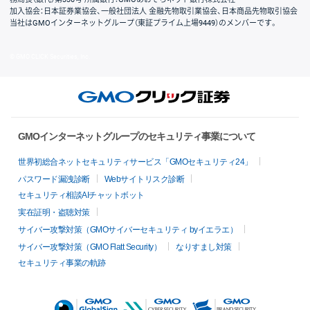
加入協会：日本証券業協会、一般社団法人 金融先物取引業協会、日本商品先物取引協会
当社はGMOインターネットグループ（東証プライム上場9449）のメンバーです。
© GMO CLICK Securities, Inc.
GMOインターネットグループのセキュリティ事業について
世界初総合ネットセキュリティサービス「GMOセキュリティ24」
パスワード漏洩診断
Webサイトリスク診断
セキュリティ相談AIチャットボット
実在証明・盗聴対策
サイバー攻撃対策（GMOサイバーセキュリティ byイエラエ）
サイバー攻撃対策（GMO Flatt Security）
なりすまし対策
セキュリティ事業の軌跡