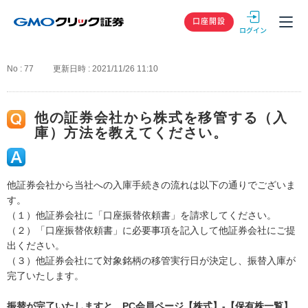
GMOクリック
口座開設
No : 77
更新日時 : 2021/11/26 11:10
他の証券会社から株式を移管する（入
庫）方法を教えてください。
他証券会社から当社への入庫手続きの流れは以下の通りでございま
す。
（１）他証券会社に「口座振替依頼書」を請求してください。
（２）「口座振替依頼書」に必要事項を記入して他証券会社にご提
出ください。
（３）他証券会社にて対象銘柄の移管実行日が決定し、振替入庫が
完了いたします。
振替が完了いたしますと、PC会員ページ【株式】-【保有株一覧】