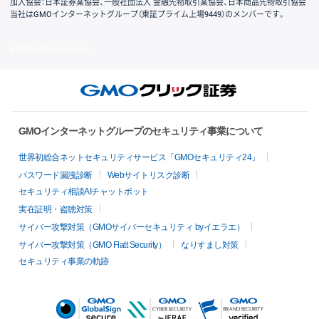
加入協会：日本証券業協会、一般社団法人 金融先物取引業協会、日本商品先物取引協会
当社はGMOインターネットグループ（東証プライム上場9449）のメンバーです。
© GMO CLICK Securities, Inc.
GMOインターネットグループのセキュリティ事業について
世界初総合ネットセキュリティサービス「GMOセキュリティ24」
パスワード漏洩診断
Webサイトリスク診断
セキュリティ相談AIチャットボット
実在証明・盗聴対策
サイバー攻撃対策（GMOサイバーセキュリティ byイエラエ）
サイバー攻撃対策（GMO Flatt Security）
なりすまし対策
セキュリティ事業の軌跡