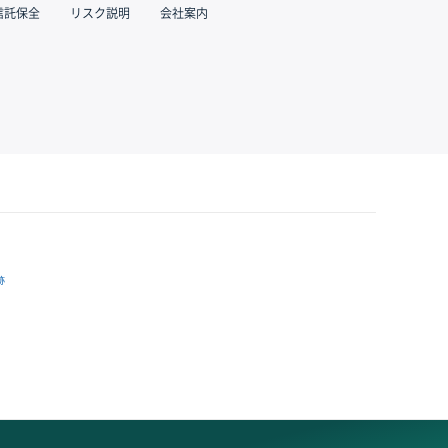
信託保全
リスク説明
会社案内
跡