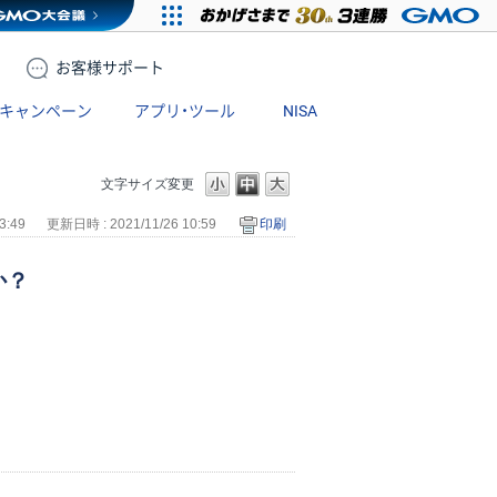
お客様
サポート
キャンペーン
アプリ・ツール
NISA
文字サイズ変更
3:49
更新日時 : 2021/11/26 10:59
印刷
か？