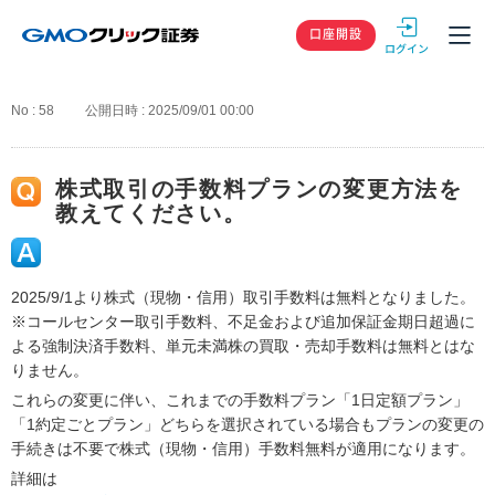
GMOクリック
口座開設
No : 58
公開日時 : 2025/09/01 00:00
株式取引の手数料プランの変更方法を
教えてください。
2025/9/1より株式（現物・信用）取引手数料は無料となりました。
※コールセンター取引手数料、不足金および追加保証金期日超過に
よる強制決済手数料、単元未満株の買取・売却手数料は無料とはな
りません。
これらの変更に伴い、これまでの手数料プラン「1日定額プラン」
「1約定ごとプラン」どちらを選択されている場合もプランの変更の
手続きは不要で株式（現物・信用）手数料無料が適用になります。
詳細は