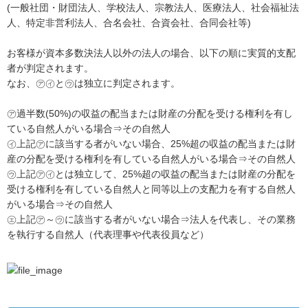
(一般社団・財団法人、学校法人、宗教法人、医療法人、社会福祉法
人、特定非営利法人、合名会社、合資会社、合同会社等)
お客様が資本多数決法人以外の法人の場合、以下の順に実質的支配
者が判定されます。
なお、㋐㋑と㋒は独立に判定されます。
㋐過半数(50%)の収益の配当または財産の分配を受ける権利を有し
ている自然人がいる場合⇒その自然人
㋑上記㋐に該当する者がいない場合、25%超の収益の配当または財
産の分配を受ける権利を有している自然人がいる場合⇒その自然人
㋒上記㋐㋑とは独立して、25%超の収益の配当または財産の分配を
受ける権利を有している自然人と同等以上の支配力を有する自然人
がいる場合⇒その自然人
㋓上記㋐～㋒に該当する者がいない場合⇒法人を代表し、その業務
を執行する自然人（代表理事や代表役員など）