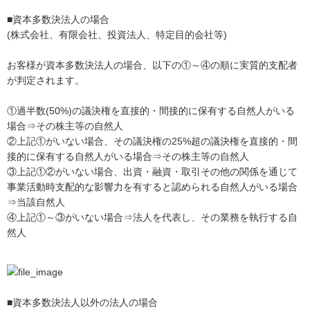
■資本多数決法人の場合
(株式会社、有限会社、投資法人、特定目的会社等)
お客様が資本多数決法人の場合、以下の①～④の順に実質的支配者
が判定されます。
①過半数(50%)の議決権を直接的・間接的に保有する自然人がいる
場合⇒その株主等の自然人
②上記①がいない場合、その議決権の25%超の議決権を直接的・間
接的に保有する自然人がいる場合⇒その株主等の自然人
③上記①②がいない場合、出資・融資・取引その他の関係を通じて
事業活動時支配的な影響力を有すると認められる自然人がいる場合
⇒当該自然人
④上記①～③がいない場合⇒法人を代表し、その業務を執行する自
然人
■資本多数決法人以外の法人の場合