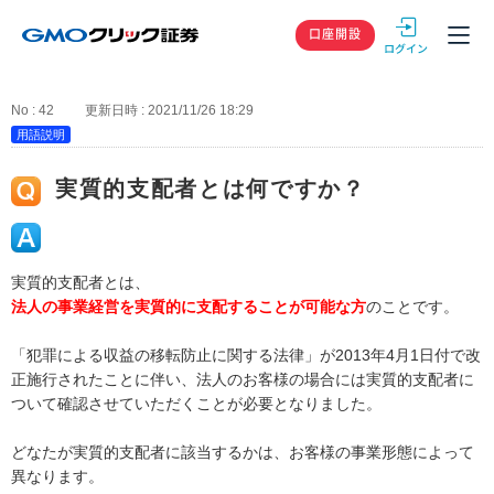
GMOクリック
口座開設
No : 42
更新日時 : 2021/11/26 18:29
用語説明
実質的支配者とは何ですか？
実質的支配者とは、
法人の事業経営を実質的に支配することが可能な方
のことです。
「犯罪による収益の移転防止に関する法律」が2013年4月1日付で改
正施行されたことに伴い、法人のお客様の場合には実質的支配者に
ついて確認させていただくことが必要となりました。
どなたが実質的支配者に該当するかは、お客様の事業形態によって
異なります。