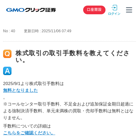
GMOクリック
口座開設
No : 40
更新日時 : 2025/11/06 07:49
株式取引の取引手数料を教えてくださ
い。
2025/9/1より株式取引手数料は
無料となりました
。
※コールセンター取引手数料、不足金および追加保証金期日超過に
よる強制決済手数料、単元未満株の買取・売却手数料は無料とはな
りません。
手数料についての詳細は
こちらをご確認ください。