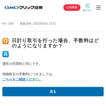
GMOクリック
口座開設
No : 338
更新日時 : 2022/02/01 15:51
日計り取引を行った場合、手数料はど
のようになりますか？
通常の売買時と同じです。
現物取引の手数料につきましては、
こちらをご確認ください。
戻る