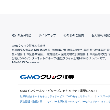
取引規程・約款
サイトマップ
その他のご案内
個人情報保護
GMOクリック証券株式会社
金融商品取引業者 関東財務局長（金商）第77号 商品先物取引業者 銀行代理業者 関
加入協会：日本証券業協会、一般社団法人 金融先物取引業協会、日本商品先物取引
当社はGMOインターネットグループ（東証プライム上場9449）のメンバーです。
© GMO CLICK Securities, Inc.
GMOインターネットグループのセキュリティ事業について
世界初総合ネットセキュリティサービス「GMOセキュリティ24」
パスワー
実在証明・盗聴対策
サイバー攻撃対策（GMOサイバーセキュリティ byイエ