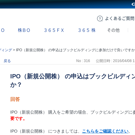
GMOクリック証券
よくある
ご質問
ＢＯ
株ＢＯ
３６５ＦＸ
３６５
株
その他
ディング
>
IPO（新規公開株） の申込はブックビルディングに参加だけで良いです
戻る
No : 316
公開日時 : 2016/04/08 1
IPO（新規公開株） の申込はブックビルデ
か？
回答
IPO（新規公開株） 購入をご希望の場合、ブックビルディングに
要です。
IPO（新規公開株） につきましては、
こちらをご確認ください
。