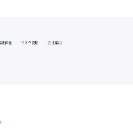
信託保全
リスク説明
会社案内
跡