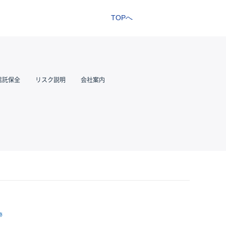
TOPへ
信託保全
リスク説明
会社案内
跡