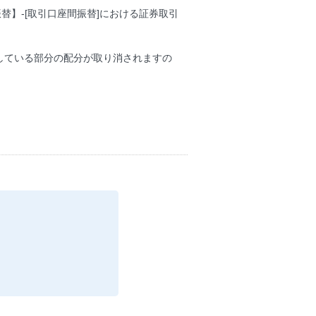
替】-[取引口座間振替]における証券取引
している部分の配分が取り消されますの