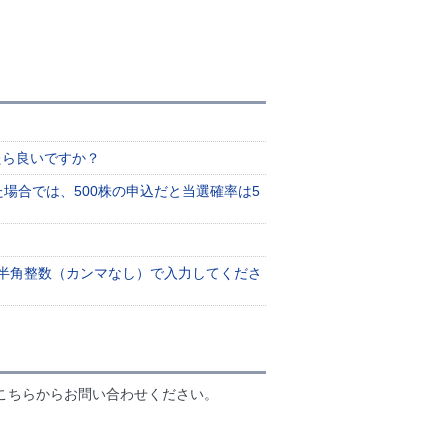
たら良いですか？
た場合では、500株の申込だと当選確率は5
】を半角整数（カンマなし）で入力してくださ
こちらからお問い合わせください。