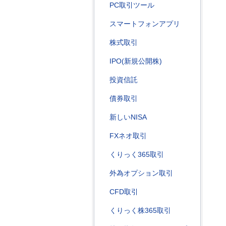
PC取引ツール
スマートフォンアプリ
株式取引
IPO(新規公開株)
投資信託
債券取引
新しいNISA
FXネオ取引
くりっく365取引
外為オプション取引
CFD取引
くりっく株365取引