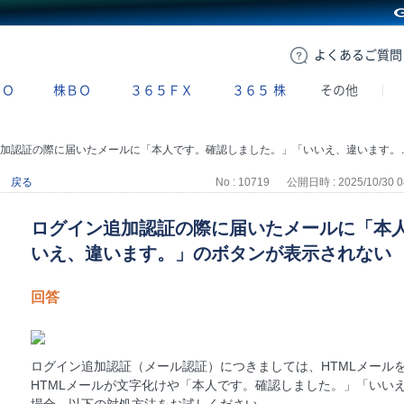
GMOクリック証券
よくある
ご質問
ＢＯ
株ＢＯ
３６５ＦＸ
３６５
株
その他
認証の際に届いたメールに「本人です。確認しました。」「いいえ、違います。」のボタンが表示されない
戻る
No : 10719
公開日時 : 2025/10/30 0
ログイン追加認証の際に届いたメールに「本
いえ、違います。」のボタンが表示されない
回答
ログイン追加認証（メール認証）につきましては、HTMLメール
HTMLメールが文字化けや「本人です。確認しました。」「いい