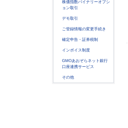
株価指数バイナリーオプシ
ョン取引
デモ取引
ご登録情報の変更手続き
確定申告・証券税制
インボイス制度
GMOあおぞらネット銀行
口座連携サービス
その他