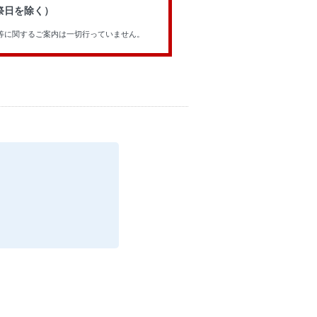
祝祭日を除く）
等に関するご案内は一切行っていません。