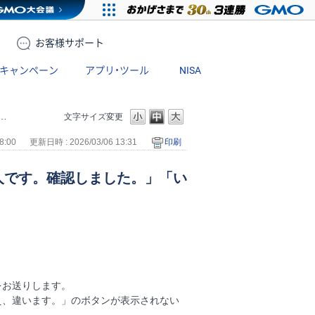
お客様
サポート
キャンペーン
アプリ・ツール
NISA
文字サイズ変更
8:00
更新日時 : 2026/03/06 13:31
印刷
人です。確認しました。」「い
をお送りします。
え、違います。」のボタンが表示されない