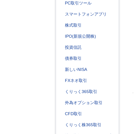
PC取引ツール
スマートフォンアプリ
株式取引
IPO(新規公開株)
投資信託
債券取引
新しいNISA
FXネオ取引
くりっく365取引
外為オプション取引
CFD取引
くりっく株365取引