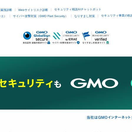
セキュリティ相談AIチャットボット
ド漏洩診断
Webサイトリスク診断
セキュリティ事業の軌
ラエ）
サイバー攻撃対策（GMO Flatt Security）
なりすまし対策