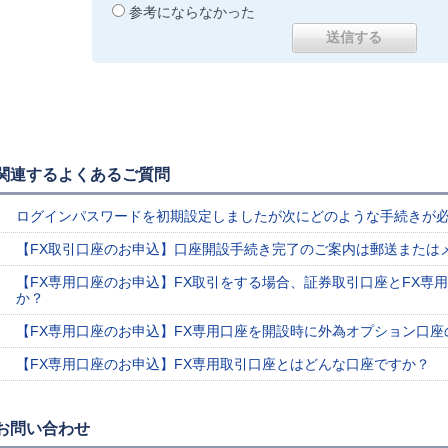
参考にならなかった
関連するよくあるご質問
ログインパスワードを初期設定しましたが次にどのような手続きが
【FX取引口座のお申込】口座開設手続き完了のご案内は郵送または
【FX専用口座のお申込】FX取引をする場合、証券取引口座とFX専
か？
【FX専用口座のお申込】FX専用口座を開設時に外為オプション口
【FX専用口座のお申込】FX専用取引口座とはどんな口座ですか？
お問い合わせ