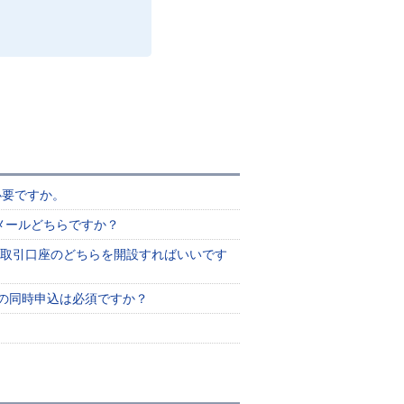
必要ですか。
メールどちらですか？
用取引口座のどちらを開設すればいいです
座の同時申込は必須ですか？