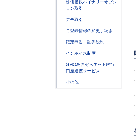
株価指数バイナリーオプシ
ョン取引
デモ取引
ご登録情報の変更手続き
確定申告・証券税制
インボイス制度
GMOあおぞらネット銀行
口座連携サービス
その他