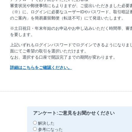
審査状況や郵便事情にもよりますが、ご提出いただきました必要
（※）に、ログインに必要なユーザーIDやパスワード、取引暗証
のご案内」を簡易書留郵便（転送不可）にて発送いたします。
※土日祝日・年末年始のお申込やお申し込みいただく時間帯、審
を要します。
上記いずれもログインパスワードでログインできるようになりま
面にてご希望の取引を選択いただけます。
なお、選択する口座で開設完了までの期間が変わります。
詳細はこちらをご確認ください。
アンケート:ご意見をお聞かせください
解決した
参考になった