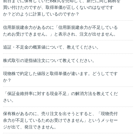
前日までに保有していたB株式を売却して、新たに同じ銘柄を
買い付けたのですが、取得単価が正しくないのはなぜです
か？どのように計算しているのですか？
信用新規建余力があるのに「信用新規建余力が不足している
ためお受けできません。」と表示され、注文が出せません。
追証・不足金の概算値について、教えてください。
株式取引の逆指値注文について教えてください。
現物株で約定した値段と取得単価が違います。どうしてです
か？
「保証金維持率に対する現金不足」の解消方法を教えてくだ
さい。
保有株があるのに、売り注文を出そうとすると、「現物売付
余力が不足しているためお受けできません」というメッセー
ジが出て、発注できません。