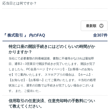
応当日とは何ですか？
最新順
『 株式取引 』 内のFAQ
全307件
特定口座の開設手続きにはどのくらいの時間がか
かりますか？
当社にて必要書類の到着確認後、書類に不備等がなければ最短即
日、通常2～3営業日で開設手続きが完了いたします。 開設が完了
しましたら、PC会員ページ【マイページ】-【お客様へのお知ら
せ】でご案内いたします。 スマホアプリの場合は、【ホーム】-
【お知らせ】-【お客様へ】にてご案内いたします。 ※当社の処理
状況により、通常の日数では手続きが完了しない場合がございま
す。 また、ご提出いた...
信用取引の任意決済、任意売却時の手数料につい
て教えてください。