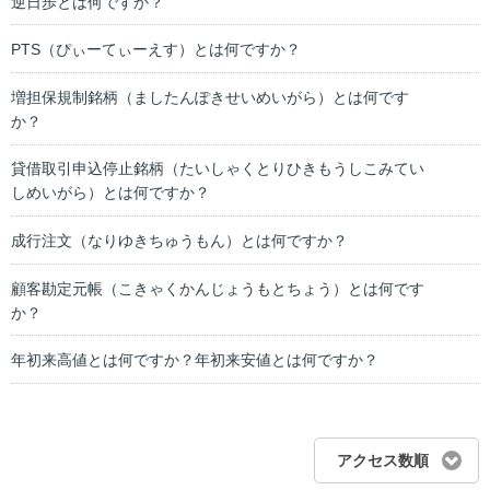
逆日歩とは何ですか？
PTS（ぴぃーてぃーえす）とは何ですか？
増担保規制銘柄（ましたんぽきせいめいがら）とは何です
か？
貸借取引申込停止銘柄（たいしゃくとりひきもうしこみてい
しめいがら）とは何ですか？
成行注文（なりゆきちゅうもん）とは何ですか？
顧客勘定元帳（こきゃくかんじょうもとちょう）とは何です
か？
年初来高値とは何ですか？年初来安値とは何ですか？
アクセス数順