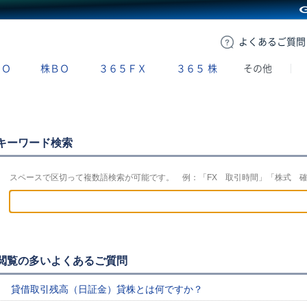
GMOクリック証券
よくある
ご質問
ＢＯ
株ＢＯ
３６５ＦＸ
３６５
株
その他
キーワード検索
スペースで区切って複数語検索が可能です。 例：「FX 取引時間」「株式 
閲覧の多いよくあるご質問
貸借取引残高（日証金）貸株とは何ですか？