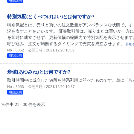
用語説明
特別気配(とくべつけはい)とは何ですか?
特別気配とは、売りと買いの注文数量がアンバランスな状態で、す
況を表すことをいいます。 証券取引所は、売りまたは買いが一方
を即時に成立させず、更新値幅の範囲内で特別気配を表示させます
呼び込み、注文が均衡するタイミングで売買を成立させます。
詳細
No：8052
公開日時：2021/12/20 10:37
用語説明
歩値(あゆみね)とは何ですか?
取引時間中に成立した値段を時系列順に並べたものです。単に「歩
No：8053
公開日時：2021/12/20 10:37
用語説明
76件中 21 - 30 件を表示