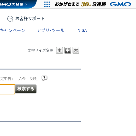
お客様
サポート
キャンペーン
アプリ・ツール
NISA
文字サイズ変更
確定申告」「入金 反映」