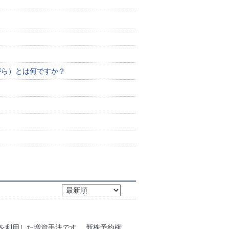
がら）とは何ですか？
を利用した増資手法です。 新株予約権