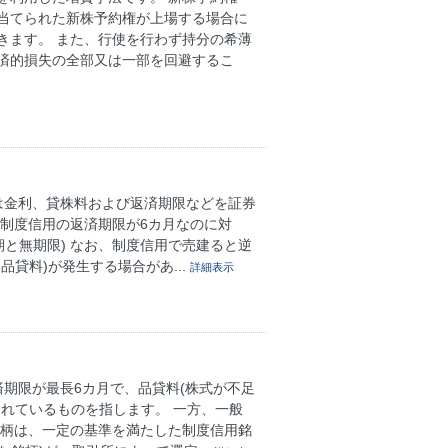
当てられた新株予約権が上場する場合に
きます。 また、行使を行わず持分の希薄
済的損失の全部又は一部を回避するこ
は金利、貸株料および返済期限などを証券
制度信用の返済期限が6カ月なのに対
期と無期限) なお、制度信用で売建ると逆
貸料)が発生する場合があ...
詳細表示
期限が最長6カ月で、品貸料(株式が不足
れているものを指します。 一方、一般
銘柄は、一定の基準を満たした制度信用銘