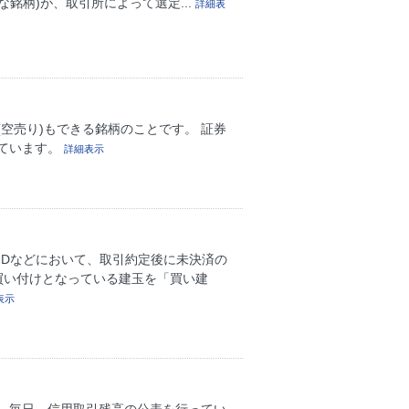
銘柄)が、取引所によって選定...
詳細表
空売り)もできる銘柄のことです。 証券
ています。
詳細表示
FDなどにおいて、取引約定後に未決済の
買い付けとなっている建玉を「買い建
表示