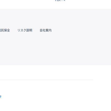
信託保全
リスク説明
会社案内
跡