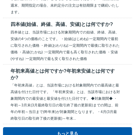
週末、期間指定の場合、未約定分の注文は有効期限まで継続いたし
ます。
四本値(始値、終値、高値、安値)とは何ですか?
四本値とは、当該市場における対象期間内での始値、終値、高値、
安値の4つの価格のことです。 ・始値(はじめね):一定期間内で最初
に取引された価格 ・終値(おわりね):一定期間内で最後に取引された
価格 ・高値(たかね) :一定期間内で最も高く取引された価格 ・安値
(やすね) :一定期間内で最も安く取引された価格
年初来高値とは何ですか?年初来安値とは何です
か?
「年初来高値」とは、当該市場における対象期間内での最高値と最
高値を付けた日付です。 「年初来安値」とは、当該市場における対
象期間内での最安値と最安値を付けた日付です。 ◆対象期間◆ ・
年初～3月末(3月最終取引日の取引終了後の更新前)までの間は、前
年の年初～当日まで(昨年来)が対象期間となります。 ・4月(3月最
終取引日の取引終了後の更新後)～年末...
もっと見る