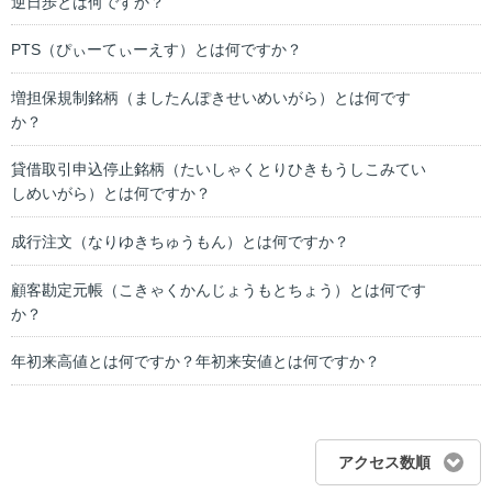
逆日歩とは何ですか？
PTS（ぴぃーてぃーえす）とは何ですか？
増担保規制銘柄（ましたんぽきせいめいがら）とは何です
か？
貸借取引申込停止銘柄（たいしゃくとりひきもうしこみてい
しめいがら）とは何ですか？
成行注文（なりゆきちゅうもん）とは何ですか？
顧客勘定元帳（こきゃくかんじょうもとちょう）とは何です
か？
年初来高値とは何ですか？年初来安値とは何ですか？
アクセス数順