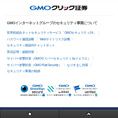
GMOインターネットグループのセキュリティ事業について
世界初総合ネットセキュリティサービス「GMOセキュリティ24」
パスワード漏洩診断
Webサイトリスク診断
セキュリティ相談AIチャットボット
実在証明・盗聴対策
サイバー攻撃対策（GMOサイバーセキュリティ byイエラエ）
サイバー攻撃対策（GMO Flatt Security）
なりすまし対策
セキュリティ事業の軌跡