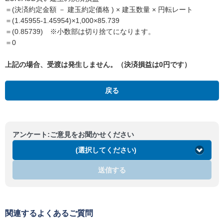
＝(決済約定金額 － 建玉約定価格 ) × 建玉数量 × 円転レート
＝(1.45955-1.45954)×1,000×85.739
＝(0.85739) ※小数部は切り捨てになります。
＝0
上記の場合、受渡は発生しません。（決済損益は0円です）
戻る
アンケート:ご意見をお聞かせください
(選択してください)
送信する
関連するよくあるご質問