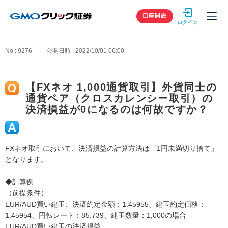
GMOクリック
口座開設
No : 9276
公開日時 : 2022/10/01 06:00
【FXネオ 1,000通貨取引】外貨同士の
通貨ペア（クロスカレンシー取引）の
決済損益が0になるのは何故ですか？
FXネオ取引において、決済損益の計算方法は「1円未満切り捨て」
となります。
◆計算例
（前提条件）
EUR/AUD買い建玉、決済約定金額：1.45955、建玉約定価格：
1.45954、円転レート：85.739、建玉数量：1,000の場合
EUR/AUD買い建玉の決済損益