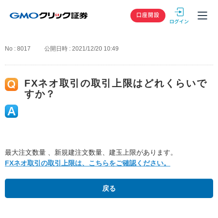
GMOクリック
口座開設
No : 8017
公開日時 : 2021/12/20 10:49
FXネオ取引の取引上限はどれくらいで
すか？
最大注文数量 、新規建注文数量、建玉上限があります。
FXネオ取引の取引上限は、こちらをご確認ください。
戻る