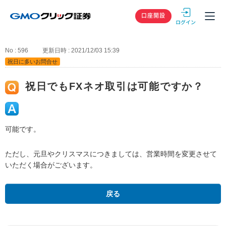
GMOクリック
口座開設
No : 596
更新日時 : 2021/12/03 15:39
祝日に多いお問合せ
祝日でもFXネオ取引は可能ですか？
可能です。
ただし、元旦やクリスマスにつきましては、営業時間を変更させて
いただく場合がございます。
戻る