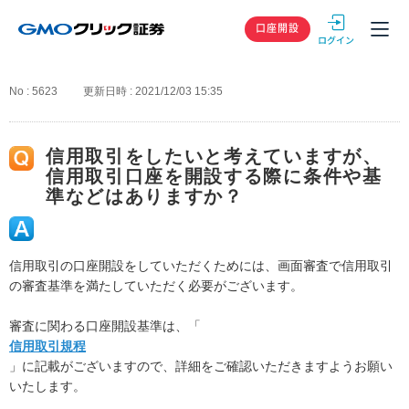
GMOクリック
口座開設
No : 5623
更新日時 : 2021/12/03 15:35
信用取引をしたいと考えていますが、
信用取引口座を開設する際に条件や基
準などはありますか？
信用取引の口座開設をしていただくためには、画面審査で信用取引
の審査基準を満たしていただく必要がございます。
審査に関わる口座開設基準は、「
信用取引規程
」に記載がございますので、詳細をご確認いただきますようお願い
いたします。