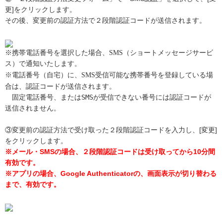
更]をクリックします。
その後、変更前の認証方法で２段階認証コードが送信されます。
※携帯電話番号を選択した場合、SMS（ショートメッセージサービ
ス）で通知いたします。
※電話番号（自宅）に、
受信可能な携帯番号を登録している場
SMS
合は、認証コードが送信されます。

　固定電話番号、またはSMSが受信できない番号には認証コードが
③変更前の認証方法で受け取った２段階認証コードを入力し、[変更]
をクリックします。
※メール・SMSの場合、２段階認証コードは受け取ってから10分間
有効です。
※アプリの場合、Google Authenticatorの、画面表示が切り替わる
まで、有効です。