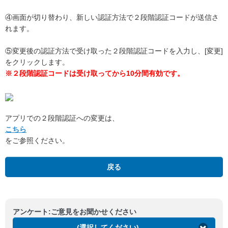
④画面が切り替わり、新しい認証方法で２段階認証コードが送信さ
れます。
⑤変更後の認証方法で受け取った２段階認証コードを入力し、[変更]
をクリックします。
※２段階認証コードは受け取ってから10分間有効です。
アプリでの２段階認証への変更は、
こちら
をご参照ください。
戻る
アンケート:ご意見をお聞かせください
(選択してください)