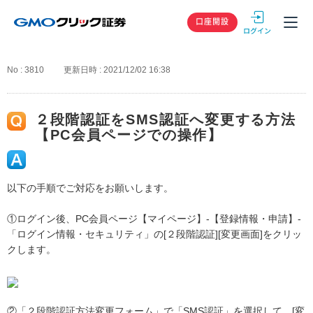
GMOクリック
口座開設
No : 3810
更新日時 : 2021/12/02 16:38
２段階認証をSMS認証へ変更する方法
【PC会員ページでの操作】
以下の手順でご対応をお願いします。
①ログイン後、PC会員ページ【マイページ】-【登録情報・申請】-
「ログイン情報・セキュリティ」の[２段階認証][変更画面]をクリッ
クします。
②「２段階認証方法変更フォーム」で「SMS認証」を選択して、[変