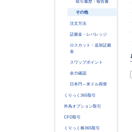
取引履歴・報告書
その他
注文方法
証拠金・レバレッジ
ロスカット・追加証拠
金
スワップポイント
余力確認
日本円⇔米ドル両替
くりっく365取引
外為オプション取引
CFD取引
くりっく株365取引