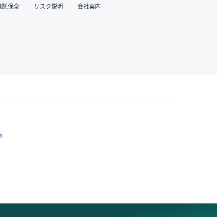
信託保全
リスク説明
会社案内
跡