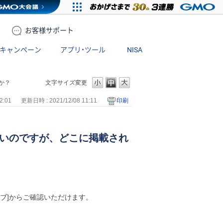
お客様
サポート
キャンペーン
アプリ・ツール
NISA
か？
文字サイズ変更
2:01
更新日時 : 2021/12/08 11:11
印刷
たいのですが、どこに掲載され
ドタブ]からご確認いただけます。