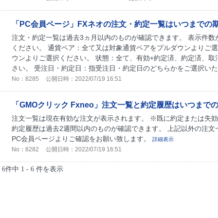
「PC会員ページ」FXネオの注文・約定一覧はいつまでの
注文・約定一覧は過去3ヵ月以内のものが確認できます。 表示件数
ください。 通貨ペア：全て又は対象通貨ペアをプルダウンよりご選
ウンよりご選択ください。 状態：全て、有効+約定済、約定済、取
さい。 受注日・約定日：指受注日・約定日のどちらかをご選択いただ
No：8285
公開日時：2022/07/19 16:51
「GMOクリック Fxneo」注文一覧と約定履歴はいつま
注文一覧は現在有効な注文が表示されます。 ※既に約定または失
約定履歴は過去2週間以内のものが確認できます。 上記以外の注文
PC会員ページよりご確認をお願い致します。
詳細表示
No：8282
公開日時：2022/07/19 16:51
6件中 1 - 6 件を表示