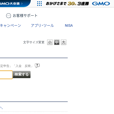
お客様
サポート
キャンペーン
アプリ・ツール
NISA
文字サイズ変更
確定申告」「入金 反映」
い。