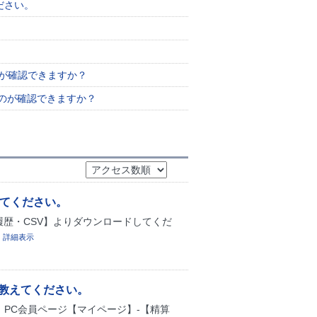
ださい。
のが確認できますか？
ものが確認できますか？
えてください。
履歴・CSV】よりダウンロードしてくだ
。
詳細表示
教えてください。
、PC会員ページ【マイページ】-【精算