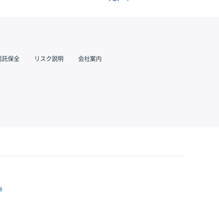
信託保全
リスク説明
会社案内
跡