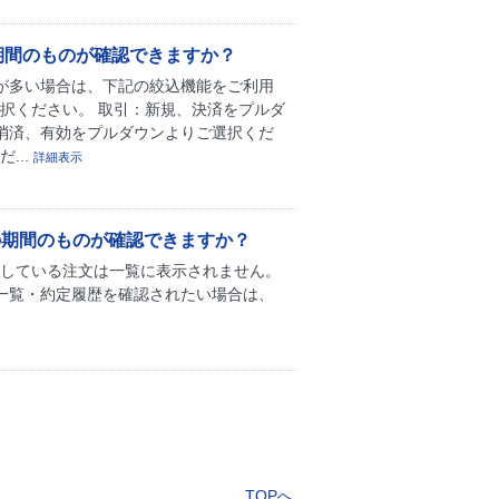
期間のものが確認できますか？
が多い場合は、下記の絞込機能をご利用
択ください。 取引：新規、決済をプルダ
消済、有効をプルダウンよりご選択くだ
...
詳細表示
での期間のものが確認できますか？
効している注文は一覧に表示されません。
一覧・約定履歴を確認されたい場合は、
TOPへ