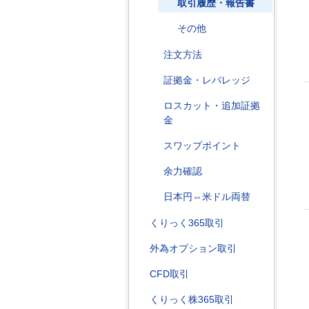
取引履歴・報告書
その他
注文方法
証拠金・レバレッジ
ロスカット・追加証拠
金
スワップポイント
余力確認
日本円⇔米ドル両替
くりっく365取引
外為オプション取引
CFD取引
くりっく株365取引